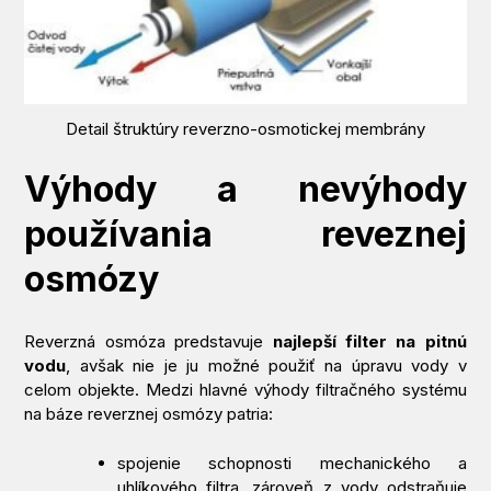
Detail štruktúry reverzno-osmotickej membrány
Výhody a nevýhody
používania reveznej
osmózy
Reverzná osmóza predstavuje
najlepší filter na pitnú
vodu
, avšak nie je ju možné použiť na úpravu vody v
celom objekte. Medzi hlavné výhody filtračného systému
na báze reverznej osmózy patria:
spojenie schopnosti mechanického a
uhlíkového filtra, zároveň z vody odstraňuje