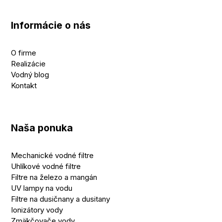
Informácie o nás
O firme
Realizácie
Vodný blog
Kontakt
Naša ponuka
Mechanické vodné filtre
Uhlíkové vodné filtre
Filtre na železo a mangán
UV lampy na vodu
Filtre na dusičnany a dusitany
Ionizátory vody
Zmäkčovače vody