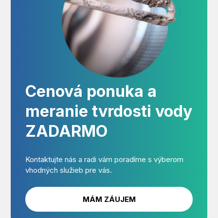
Cenová ponuka a
meranie tvrdosti vody
ZADARMO
Kontaktujte nás a radi vám poradíme s výberom
vhodných služieb pre vás.
MÁM ZÁUJEM