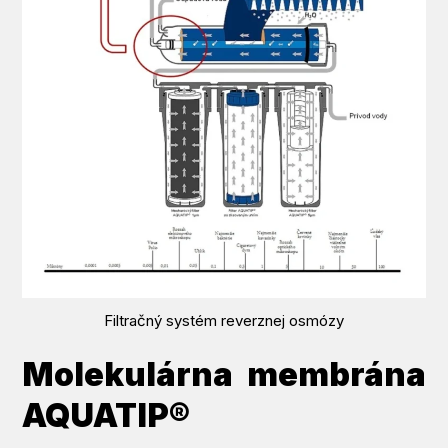
Filtračný systém reverznej osmózy
Molekulárna membrána
AQUATIP®