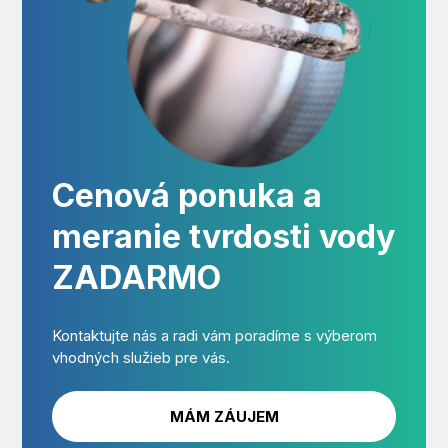
Cenová ponuka a
meranie tvrdosti vody
ZADARMO
Kontaktujte nás a radi vám poradíme s výberom
vhodných služieb pre vás.
MÁM ZÁUJEM