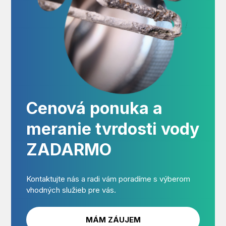
Cenová ponuka a
meranie tvrdosti vody
ZADARMO
Kontaktujte nás a radi vám poradíme s výberom
vhodných služieb pre vás.
MÁM ZÁUJEM