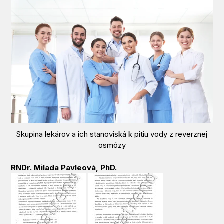
Skupina lekárov a ich stanoviská k pitiu vody z reverznej
osmózy
RNDr. Milada Pavleová, PhD.