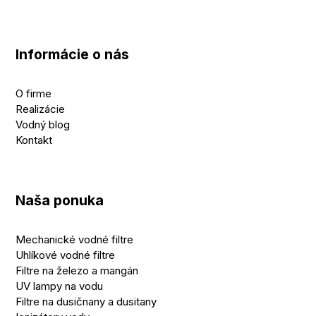
Informácie o nás
O firme
Realizácie
Vodný blog
Kontakt
Naša ponuka
Mechanické vodné filtre
Uhlíkové vodné filtre
Filtre na železo a mangán
UV lampy na vodu
Filtre na dusičnany a dusitany